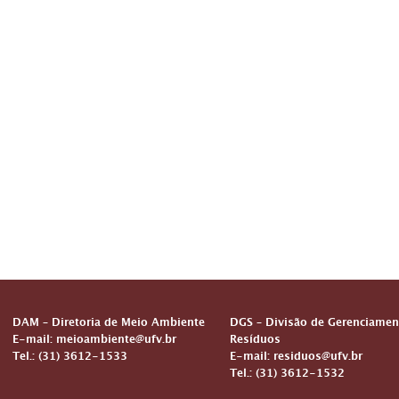
DAM – Diretoria de Meio Ambiente
DGS – Divisão de Gerenciamen
E-mail: meioambiente@ufv.br
Resíduos
Tel.: (31) 3612-1533
E-mail: residuos@ufv.br
Tel.: (31) 3612-1532