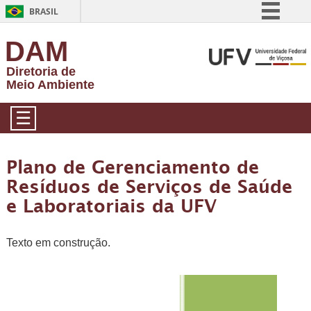
BRASIL
Simplifique!
DAM
Comunica BR
Diretoria de
Participe
Meio Ambiente
Acesso à informação
☰
Legislação
Canais
Plano de Gerenciamento de
Resíduos de Serviços de Saúde
e Laboratoriais da UFV
Texto em construção.