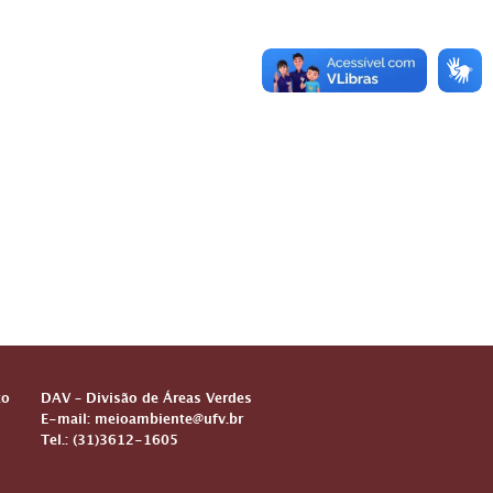
to
DAV – Divisão de Áreas Verdes
E-mail: meioambiente@ufv.br
Tel.: (31)3612-1605