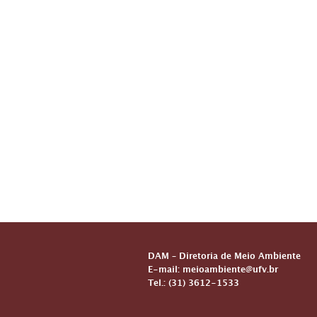
DAM – Diretoria de Meio Ambiente
E-mail: meioambiente@ufv.br
Tel.: (31) 3612-1533