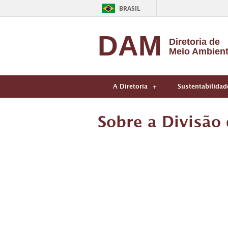
BRASIL
DAM
Diretoria de
Meio Ambien
A Diretoria
Sustentabilidad
Sobre a Divisão