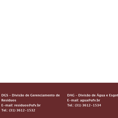
DGS – Divisão de Gerenciamento de
DAG – Divisão de Água e Esgo
Resíduos
E-mail: agua@ufv.br
E-mail: residuos@ufv.br
Tel.: (31) 3612-1534
Tel.: (31) 3612-1532