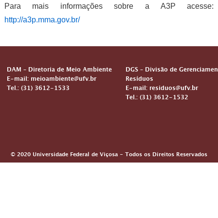
Para mais informações sobre a A3P acesse:
http://a3p.mma.gov.br/
DAM – Diretoria de Meio Ambiente
DGS – Divisão de Gerenciamen
E-mail: meioambiente@ufv.br
Resíduos
Tel.: (31) 3612-1533
E-mail: residuos@ufv.br
Tel.: (31) 3612-1532
© 2020 Universidade Federal de Viçosa - Todos os Direitos Reservados