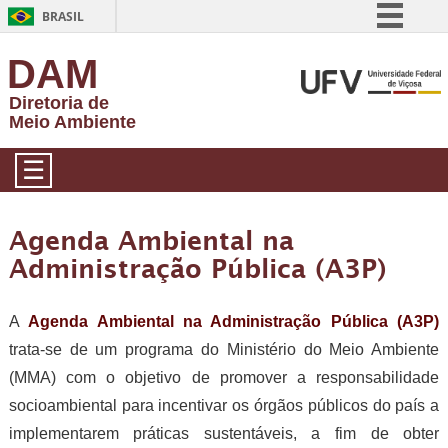
BRASIL
Simplifique!
DAM
Comunica BR
Diretoria de
Participe
Meio Ambiente
Acesso à informação
☰
Legislação
Canais
Agenda Ambiental na
Administração Pública (A3P)
A
Agenda Ambiental na Administração Pública (A3P)
trata-se de um programa do Ministério do Meio Ambiente
(MMA) com o objetivo de promover a responsabilidade
socioambiental para incentivar os órgãos públicos do país a
implementarem práticas sustentáveis, a fim de obter