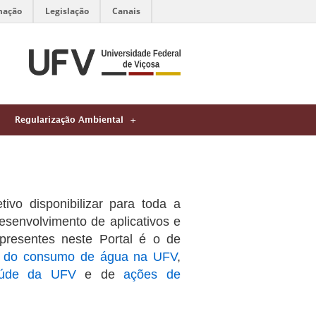
mação
Legislação
Canais
Regularização Ambiental
vo disponibilizar para toda a
senvolvimento de aplicativos e
presentes neste Portal é o de
o do consumo de água na UFV
,
saúde da UFV
e de
ações de