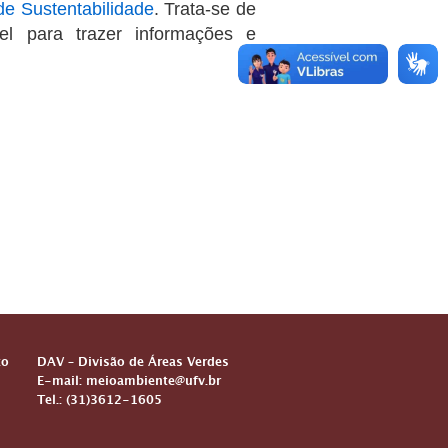
de Sustentabilidade
. Trata-se de
l para trazer informações e
to
DAV – Divisão de Áreas Verdes
E-mail: meioambiente@ufv.br
Tel.: (31)3612-1605