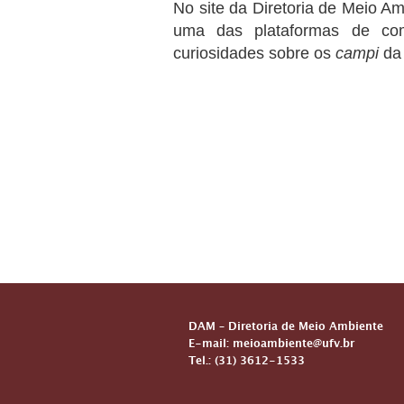
No site da Diretoria de Meio 
uma das plataformas de com
curiosidades sobre os
campi
da 
DAM – Diretoria de Meio Ambiente
E-mail: meioambiente@ufv.br
Tel.: (31) 3612-1533