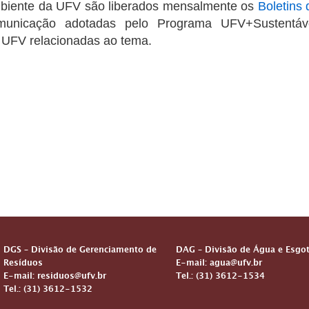
Ambiente da UFV são liberados mensalmente os
Boletins 
unicação adotadas pelo Programa UFV+Sustentáve
UFV relacionadas ao tema.
DGS – Divisão de Gerenciamento de
DAG – Divisão de Água e Esgo
Resíduos
E-mail: agua@ufv.br
E-mail: residuos@ufv.br
Tel.: (31) 3612-1534
Tel.: (31) 3612-1532