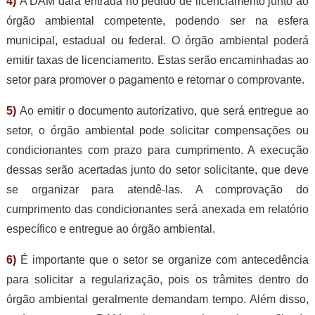
4)
A DAM dará entrada no pedido de licenciamento junto ao
órgão ambiental competente, podendo ser na esfera
municipal, estadual ou federal. O órgão ambiental poderá
emitir taxas de licenciamento. Estas serão encaminhadas ao
setor para promover o pagamento e retornar o comprovante.
5)
Ao emitir o documento autorizativo, que será entregue ao
setor, o órgão ambiental pode solicitar compensações ou
condicionantes com prazo para cumprimento. A execução
dessas serão acertadas junto do setor solicitante, que deve
se organizar para atendê-las. A comprovação do
cumprimento das condicionantes será anexada em relatório
específico e entregue ao órgão ambiental.
6)
É importante que o setor se organize com antecedência
para solicitar a regularização, pois os trâmites dentro do
órgão ambiental geralmente demandam tempo. Além disso,