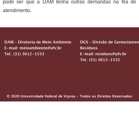
pode ser que a DAM tenha outras demandas na fila de
atendimento.
DAM – Diretoria de Meio Ambiente
DGS – Divisão de Gerenciamen
E-mail: meioambiente@ufv.br
Resíduos
Tel.: (31) 3612-1533
E-mail: residuos@ufv.br
Tel.: (31) 3612-1532
© 2020 Universidade Federal de Viçosa - Todos os Direitos Reservados