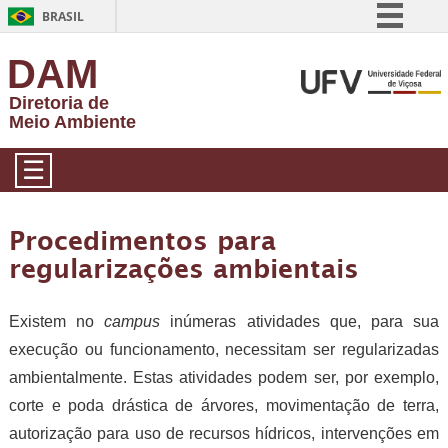
BRASIL
Simplifique!
DAM
Comunica BR
Diretoria de
Participe
Meio Ambiente
Acesso à informação
☰
Legislação
Canais
Procedimentos para
regularizações ambientais
Existem no
campus
inúmeras atividades que, para sua
execução ou funcionamento, necessitam ser regularizadas
ambientalmente. Estas atividades podem ser, por exemplo,
corte e poda drástica de árvores, movimentação de terra,
autorização para uso de recursos hídricos, intervenções em