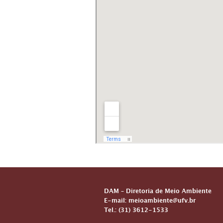
DAM – Diretoria de Meio Ambiente
E-mail: meioambiente@ufv.br
Tel.: (31) 3612-1533