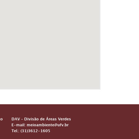
to
DAV – Divisão de Áreas Verdes
E-mail: meioambiente@ufv.br
Tel.: (31)3612-1605