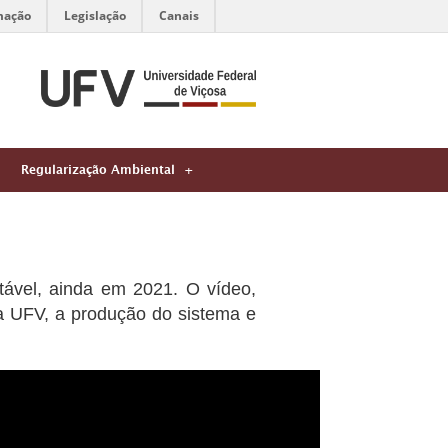
mação
Legislação
Canais
Regularização Ambiental
ável, ainda em 2021. O vídeo,
 da UFV, a produção do sistema e