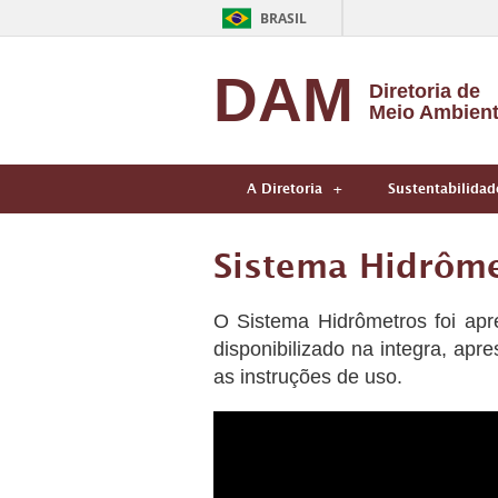
BRASIL
DAM
Diretoria de
Meio Ambien
A Diretoria
Sustentabilidad
Sistema Hidrôm
O Sistema Hidrômetros foi ap
disponibilizado na integra, apr
as instruções de uso.