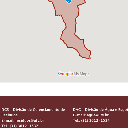
DGS – Divisão de Gerenciamento de
DAG – Divisão de Água e Esgo
Resíduos
E-mail: agua@ufv.br
E-mail: residuos@ufv.br
Tel.: (31) 3612-1534
Tel.: (31) 3612-1532